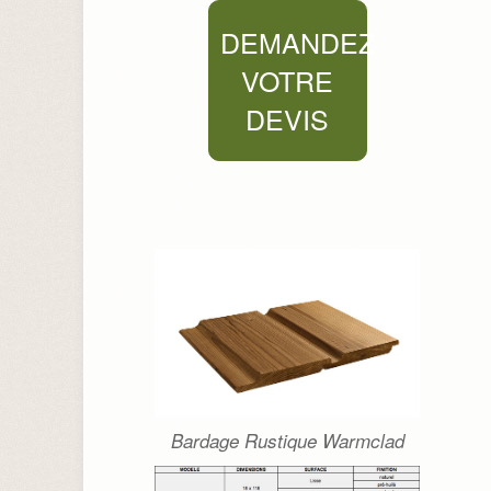
DEMANDEZ
VOTRE
DEVIS
Bardage Rustique Warmclad