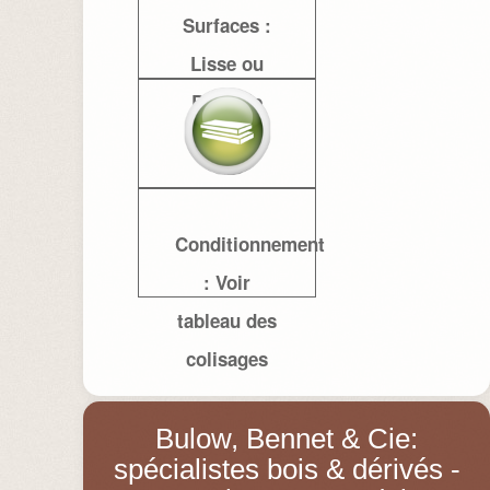
Surfaces :
Lisse ou
Brossée
Conditionnement
: Voir
tableau des
colisages
Bulow, Bennet & Cie:
spécialistes bois & dérivés -