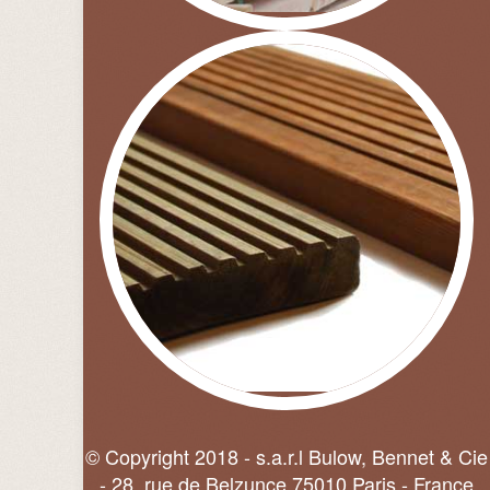
© Copyright 2018 - s.a.r.l Bulow, Bennet & Cie
- 28, rue de Belzunce 75010 Paris - France